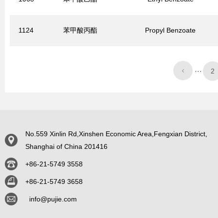
1124
苯甲酸丙酯
Propyl Benzoate
···
2
No.559 Xinlin Rd,Xinshen Economic Area,Fengxian District,
Shanghai of China 201416
+86-21-5749 3558
+86-21-5749 3658
info@pujie.com